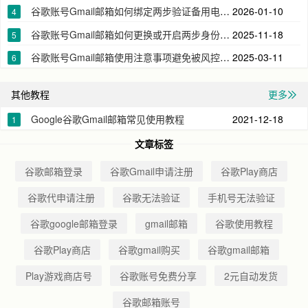
谷歌账号Gmail邮箱如何绑定两步验证备用电话号码
2026-01-10
4
谷歌账号Gmail邮箱如何更换或开启两步身份验证器app下载密钥2FA
2025-11-18
5
谷歌账号Gmail邮箱使用注意事项避免被风控无法登录
2025-03-11
6
其他教程
更多
Google谷歌Gmail邮箱常见使用教程
2021-12-18
1
文章标签
谷歌邮箱登录
谷歌Gmail申请注册
谷歌Play商店
谷歌代申请注册
谷歌无法验证
手机号无法验证
谷歌google邮箱登录
gmail邮箱
谷歌使用教程
谷歌Play商店
谷歌gmail购买
谷歌gmail邮箱
Play游戏商店号
谷歌账号免费分享
2元自动发货
谷歌邮箱账号