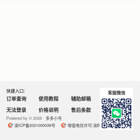
快捷入口:
客服微信
订单查询
使用教程
辅助邮箱
无法登录
价格说明
售后条款
Powered by © 2026
多多小号
号
渝ICP备2021000039号
增值电信许可:渝B2-20230028
渝公