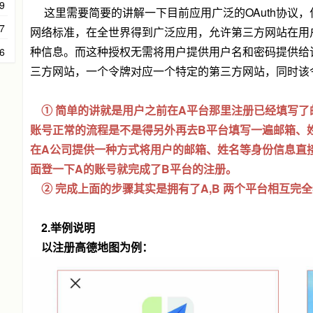
9
这里需要简要的讲解一下目前应用广泛的OAuth协议，什么
7
网络标准，在全世界得到广泛应用，允许第三方网站在用
种信息。而这种授权无需将用户提供用户名和密码提供给该
6
三方网站，一个令牌对应一个特定的第三方网站，同时该
① 简单的讲就是用户之前在A平台那里注册已经填写了
账号正常的流程是不是得另外再去B平台填写一遍邮箱、
在A公司提供一种方式将用户的邮箱、姓名等身份信息直
面登一下A的账号就完成了B平台的注册。
② 完成上面的步骤其实是拥有了A,B 两个平台相互完
2.举例说明
以注册高德地图为例：