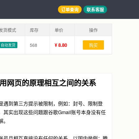
订单查询
联系客服
发货模式
库存
单价
操作
¥ 8.80
568
购买
自动发货
应用网页的原理相互之间的关系
是遇到第三方提示被限制，例如：封号、限制登
其实出现这些问题跟谷歌Gmail账号本身没有任
解。
账号且相互直接没有任何的关系。以国内举例：腾