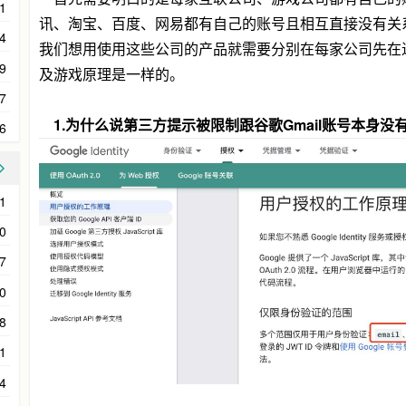
1
讯、淘宝、百度、网易都有自己的账号且相互直接没有关
4
我们想用使用这些公司的产品就需要分别在每家公司先在进
9
及游戏原理是一样的。
7
1.为什么说第三方提示被限制跟谷歌Gmail账号本身没
6
1
0
7
0
8
1
4