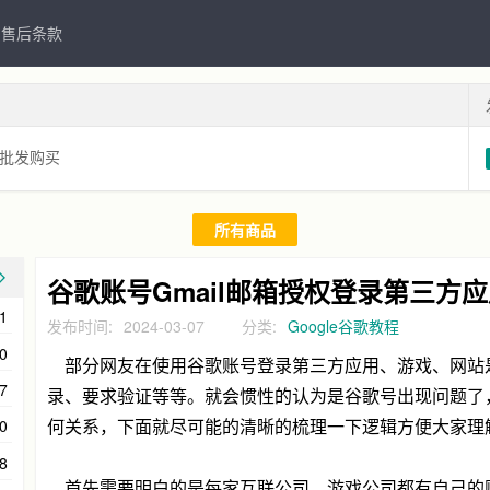
售后条款
号 批发购买
所有商品
谷歌账号Gmail邮箱授权登录第三方
1
发布时间:
2024-03-07
分类:
Google谷歌教程
0
部分网友在使用谷歌账号登录第三方应用、游戏、网站
7
录、要求验证等等。就会惯性的认为是谷歌号出现问题了，
何关系，下面就尽可能的清晰的梳理一下逻辑方便大家理
0
8
首先需要明白的是每家互联公司、游戏公司都有自己的